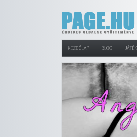
KEZDŐLAP
BLOG
JÁTÉ