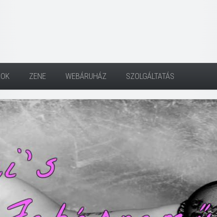
KOK
ZENE
WEBÁRUHÁZ
SZOLGÁLTATÁS