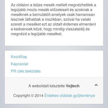
Az oldalon a teljes mesék mellett megnézhetitek a
legújabb mozis mesék előzeteseit és azoknak a
meséknek a bemutatóit amelyek csak hamarosan
lesznek láthatóak a mozikban, szóval ha valaki
szereti a meséket ezt az oldalt érdemes elmenteni
a kedvencek közé, hogy mindig visszatalálj és
megnézd a legújabb meséket.
Kezdőlap
Kapcsolat
PR cikk beküldés
A weboldalt késztette
Vojtech
Copyright © 2014
Érdekes oldalak gyűjteménye