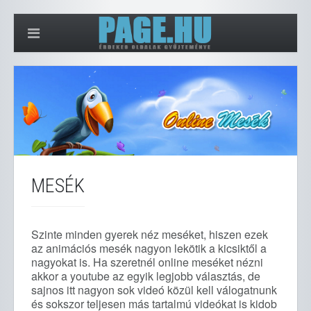
MESÉK
Szinte minden gyerek néz meséket, hiszen ezek
az animációs mesék nagyon lekötik a kicsiktől a
nagyokat is. Ha szeretnél online meséket nézni
akkor a youtube az egyik legjobb választás, de
sajnos itt nagyon sok videó közül kell válogatnunk
és sokszor teljesen más tartalmú videókat is kidob